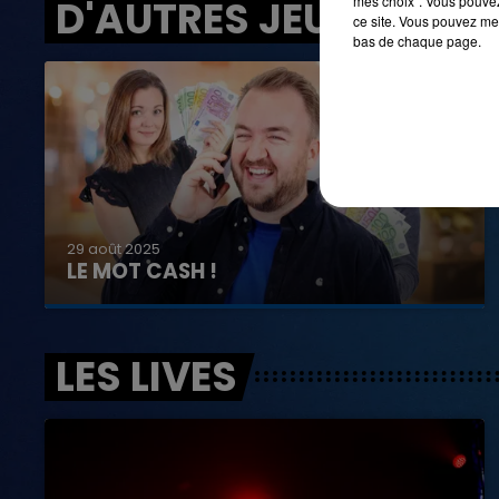
mes choix". Vous pouvez
D'AUTRES JEUX
ce site. Vous pouvez met
bas de chaque page.
29 août 2025
LE MOT CASH !
LES LIVES