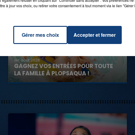
 également refuser en cliquant sur "Continuer sans accepter". Vos préférences ne 
tre à jour vos choix, ou retirer votre consentement à tout moment via le lien "Gérer 
Gérer mes choix
Accepter et fermer
1er août 2026
GAGNEZ VOS ENTRÉES POUR TOUTE
LA FAMILLE À PLOPSAQUA !