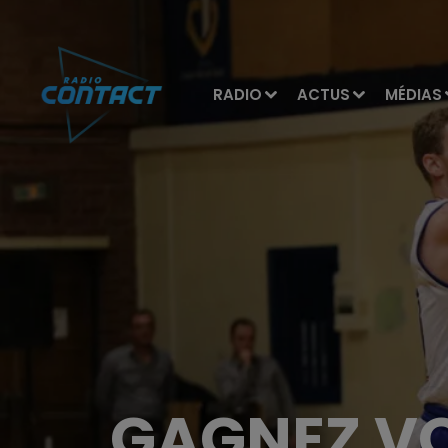
RADIO
ACTUS
MÉDIAS
GAGNEZ VO