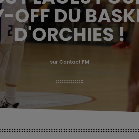
Y-OFF DU BASK
D'ORCHIES !
sur Contact FM