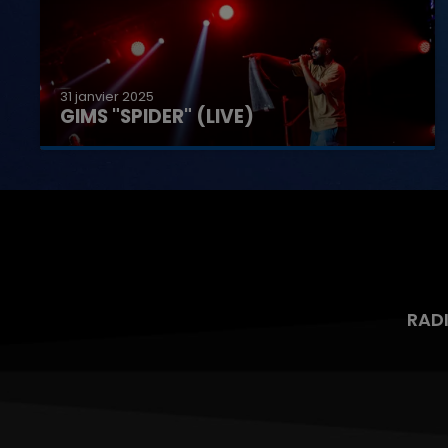
31 janvier 2025
GIMS "SPIDER" (LIVE)
RAD