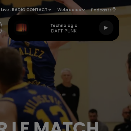
Live :
RADIO CONTACT
Webradios
Podcasts
Technologic
DAFT PUNK
R LE MATCH