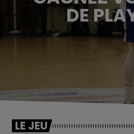
DE PLA
LE JEU