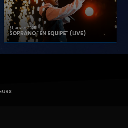
31 janvier 2025
SOPRANO "EN EQUIPE" (LIVE)
EURS