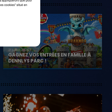
s'appliqueront que pour
les cookies" situé en
21 juillet 2026
GAGNEZ VOS ENTRÉES EN FAMILLE À
DENNLYS PARC !