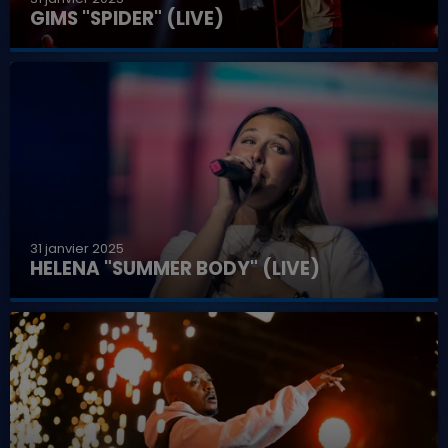
GIMS "SPIDER" (LIVE)
31 janvier 2025
HELENA "SUMMER BODY" (LIVE)