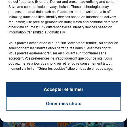
detect fraud, and fix errors; Deliver and present advertising and content;
Save and communicate privacy choices. These technologies may
process personal data such as IP address and browsing data to offer
following functionalities: Identify devices based on information actively
29 août 2025
requested; Use precise geolocation data; Match and combine data from
LE MOT CASH !
other data sources; Link different devices; Identify devices based on
information transmitted automatically.
Vous pouvez accepter en cliquant sur "Accepter et fermer", ou affiner en
sélectionnant les finalités et/ou partenaires dans "Gérer mes choix".
Vous pouvez également refuser en cliquant sur "Continuer sans
accepter". Vos préférences ne s'appliqueront que pour ce site. Vous
pouvez mettre à jour vos choix, ou retirer votre consentement à tout
moment via le lien "Gérer les cookies" situé en bas de chaque page.
1er août 2026
GAGNEZ VOS ENTRÉES POUR TOUTE LA
Accepter et fermer
FAMILLE À PLOPSAQUA !
Gérer mes choix