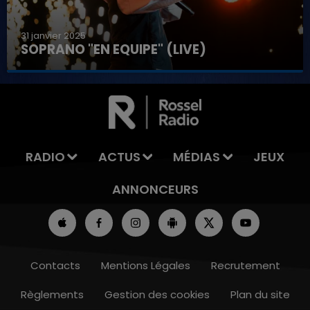
31 janvier 2025
SOPRANO "EN EQUIPE" (LIVE)
7h00 - 11h00
LA TEAM DE L'ÉTÉ
RADIO
ACTUS
MÉDIAS
JEUX
ANNONCEURS
Contacts
Mentions Légales
Recrutement
Règlements
Gestion des cookies
Plan du site