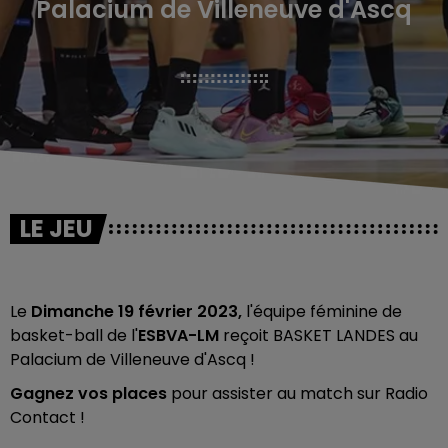
Palacium de Villeneuve d'Ascq
LE JEU
Le
Dimanche 19 février 2023,
l'équipe féminine de
basket-ball de l'
ESBVA-LM
reçoit BASKET LANDES au
Palacium de Villeneuve d'Ascq !
Gagnez vos places
pour assister au match sur Radio
Contact !