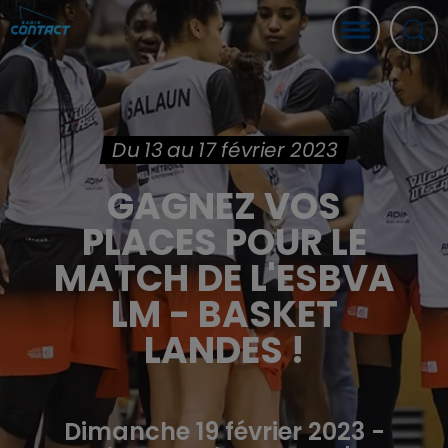
Du 13 au 17 février 2023
GAGNEZ VOS
PLACES POUR LE
MATCH DE L'ESBVA
LM - BASKET
LANDES !
Dimanche 19 février 2023 -