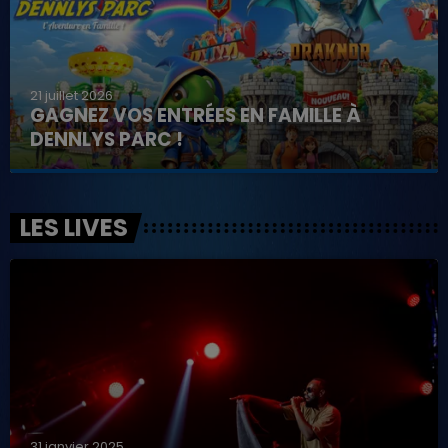
21 juillet 2026
GAGNEZ VOS ENTRÉES EN FAMILLE À
DENNLYS PARC !
LES LIVES
31 janvier 2025