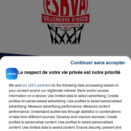
Continuer sans accepter
Le respect de votre vie privée est notre priorité
D'AUTRES JEUX
We and
our (447) partners
do the following data processing based on
your consent and/or our legitimate interest: Store and/or access
information on a device; Use limited data to select advertising; Create
profiles for personalised advertising; Use profiles to select personalised
advertising; Measure advertising performance; Measure content
performance; Understand audiences through statistics or combinations
of data from different sources; Develop and improve services; Create
profiles to personalise content; Use profiles to select personalised
content; Use limited data to select content; Ensure security, prevent and