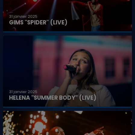
31 janvier 2025
GIMS "SPIDER" (LIVE)
31 janvier 2025
HELENA "SUMMER BODY" (LIVE)