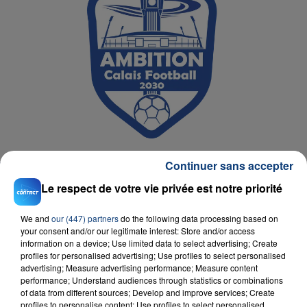
Continuer sans accepter
Le respect de votre vie privée est notre priorité
We and
our (447) partners
do the following data processing based on
your consent and/or our legitimate interest: Store and/or access
D'AUTRES JEUX
information on a device; Use limited data to select advertising; Create
profiles for personalised advertising; Use profiles to select personalised
advertising; Measure advertising performance; Measure content
performance; Understand audiences through statistics or combinations
of data from different sources; Develop and improve services; Create
profiles to personalise content; Use profiles to select personalised