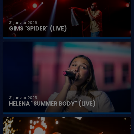
31 janvier 2025
GIMS "SPIDER" (LIVE)
31 janvier 2025
HELENA "SUMMER BODY" (LIVE)