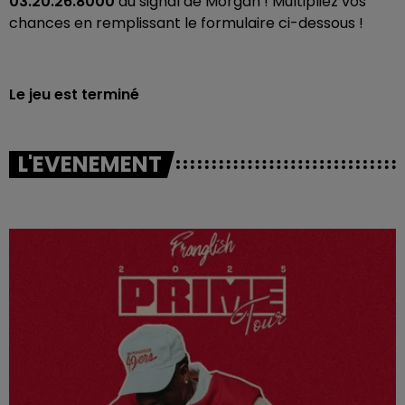
03.20.26.8000
au signal de Morgan ! Multipliez vos
chances en remplissant le formulaire ci-dessous !
Le jeu est terminé
L'EVENEMENT