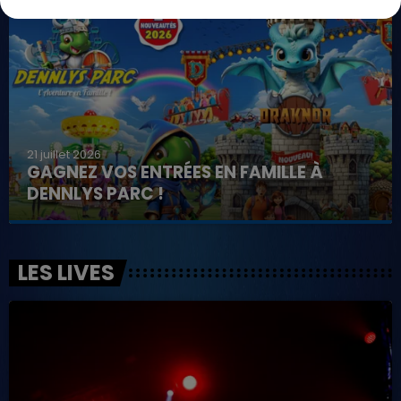
21 juillet 2026
GAGNEZ VOS ENTRÉES EN FAMILLE À
DENNLYS PARC !
LES LIVES