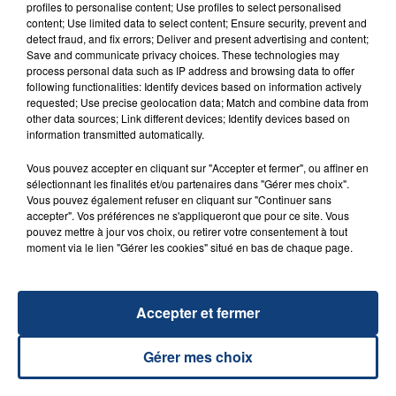
profiles to personalise content; Use profiles to select personalised
content; Use limited data to select content; Ensure security, prevent and
detect fraud, and fix errors; Deliver and present advertising and content;
Save and communicate privacy choices. These technologies may
process personal data such as IP address and browsing data to offer
following functionalities: Identify devices based on information actively
requested; Use precise geolocation data; Match and combine data from
other data sources; Link different devices; Identify devices based on
29 août 2025
information transmitted automatically.
LE MOT CASH !
Vous pouvez accepter en cliquant sur "Accepter et fermer", ou affiner en
sélectionnant les finalités et/ou partenaires dans "Gérer mes choix".
Vous pouvez également refuser en cliquant sur "Continuer sans
accepter". Vos préférences ne s'appliqueront que pour ce site. Vous
pouvez mettre à jour vos choix, ou retirer votre consentement à tout
moment via le lien "Gérer les cookies" situé en bas de chaque page.
Accepter et fermer
1er août 2026
GAGNEZ VOS ENTRÉES POUR TOUTE LA
Gérer mes choix
FAMILLE À PLOPSAQUA !