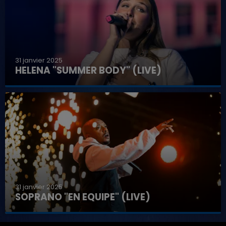
31 janvier 2025
HELENA "SUMMER BODY" (LIVE)
31 janvier 2025
SOPRANO "EN EQUIPE" (LIVE)
16h00 - 20h00