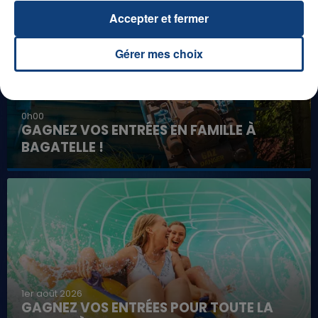
Accepter et fermer
Gérer mes choix
0h00
GAGNEZ VOS ENTRÉES EN FAMILLE À
BAGATELLE !
1er août 2026
GAGNEZ VOS ENTRÉES POUR TOUTE LA