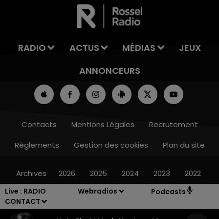
LA TEAM DU WEEK-END
RADIO
ACTUS
MÉDIAS
JEUX
ANNONCEURS
Contacts
Mentions Légales
Recrutement
Règlements
Gestion des cookies
Plan du site
Archives
2026
2025
2024
2023
2022
Live :
RADIO
Webradios
Podcasts
CONTACT