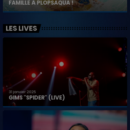
FAMILLE À PLOPSAQUA !
LES LIVES
31 janvier 2025
GIMS "SPIDER" (LIVE)