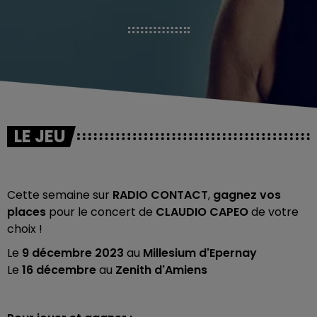
LE JEU
Cette semaine sur
RADIO CONTACT
,
gagnez vos
places
pour le concert de
CLAUDIO CAPEO
de votre
choix !
Le
9 décembre 2023
au
Millesium d'Epernay
Le
16 décembre
au
Zenith d'Amiens