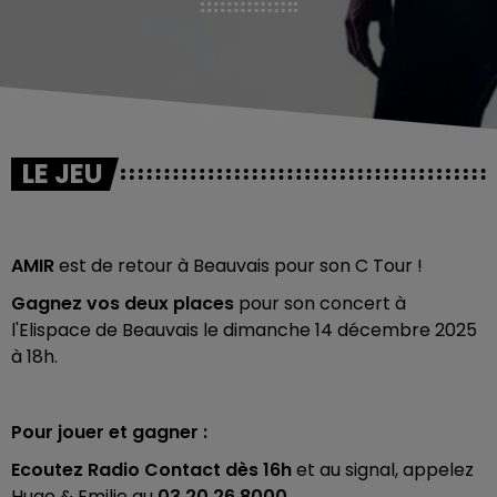
LE JEU
AMIR
est de retour à Beauvais pour son C Tour !
Gagnez vos deux places
pour son concert à
l'Elispace de Beauvais le dimanche 14 décembre 2025
à 18h.
Pour jouer et gagner :
Ecoutez Radio Contact dès 16h
et au signal, appelez
Hugo & Emilie au
03 20 26 8000