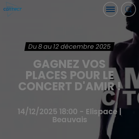
Du 8 au 12 décembre 2025
GAGNEZ VOS
PLACES POUR LE
CONCERT D'AMIR !
14/12/2025 18:00 - Elispace |
Beauvais