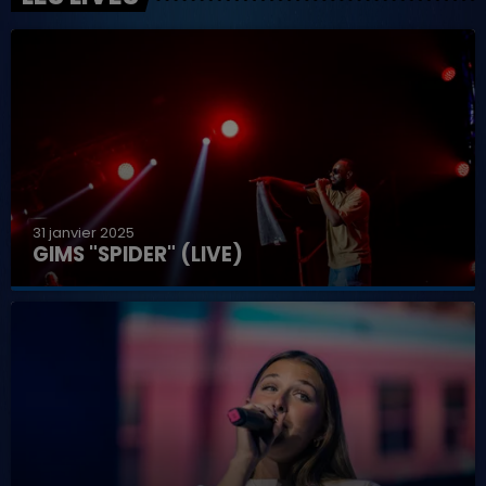
31 janvier 2025
GIMS "SPIDER" (LIVE)