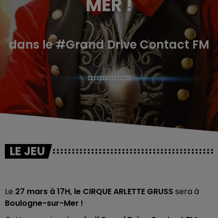
MER !
dans le #Grand Drive Contact FM
LE JEU
Le
27 mars à 17H, le CIRQUE ARLETTE GRUSS
sera à
Boulogne-sur-Mer !