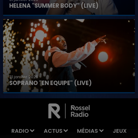
HELENA "SUMMER BODY" (LIVE)
31 janvier 2025
SOPRANO "EN EQUIPE" (LIVE)
RADIO
ACTUS
MÉDIAS
JEUX