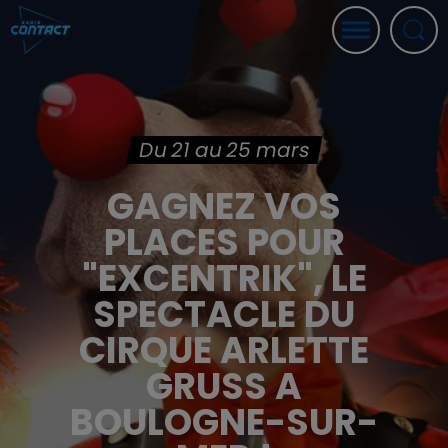
Du 21 au 25 mars
GAGNEZ VOS
PLACES POUR
"EXCENTRIK", LE
SPECTACLE DU
CIRQUE ARLETTE
GRUSS A
BOULOGNE-SUR-