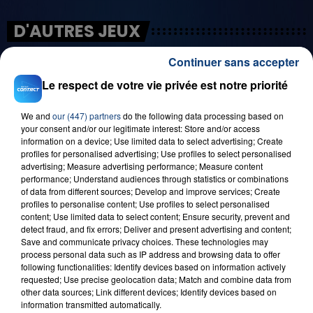
D'AUTRES JEUX
Continuer sans accepter
Le respect de votre vie privée est notre priorité
We and
our (447) partners
do the following data processing based on
your consent and/or our legitimate interest: Store and/or access
information on a device; Use limited data to select advertising; Create
profiles for personalised advertising; Use profiles to select personalised
advertising; Measure advertising performance; Measure content
performance; Understand audiences through statistics or combinations
29 août 2025
of data from different sources; Develop and improve services; Create
LE MOT CASH !
profiles to personalise content; Use profiles to select personalised
content; Use limited data to select content; Ensure security, prevent and
detect fraud, and fix errors; Deliver and present advertising and content;
Save and communicate privacy choices. These technologies may
process personal data such as IP address and browsing data to offer
following functionalities: Identify devices based on information actively
requested; Use precise geolocation data; Match and combine data from
other data sources; Link different devices; Identify devices based on
information transmitted automatically.