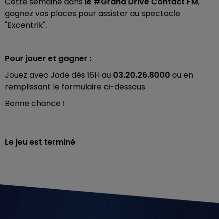
Cette semaine dans
le #Grand Drive Contact FM
,
gagnez vos places pour assister au spectacle
"Excentrik".
Pour jouer et gagner :
Jouez avec Jade dès 16H au
03.20.26.8000
ou en
remplissant le formulaire ci-dessous.
Bonne chance !
Le jeu est terminé