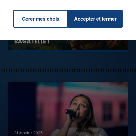
Gérer mes choix
Accepter et fermer
0h00
GAGNEZ VOS ENTRÉES EN FAMILLE À
BAGATELLE !
31 janvier 2025