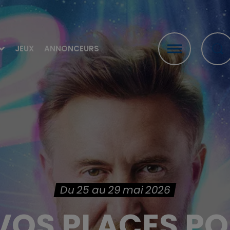
JEUX
ANNONCEURS
Du 25 au 29 mai 2026
VOS PLACES PO