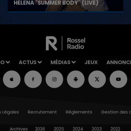
HELENA "SUMMER BODY" (LIVE)
IO
ACTUS
MÉDIAS
JEUX
ANNONC
s Légales
Recrutement
Règlements
Gestion des 
Archives
2026
2025
2024
2023
2022