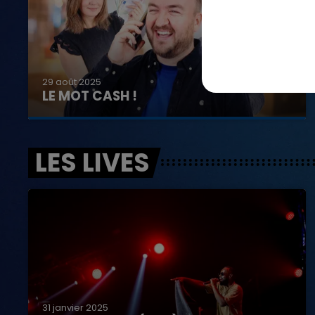
29 août 2025
LE MOT CASH !
LES LIVES
31 janvier 2025