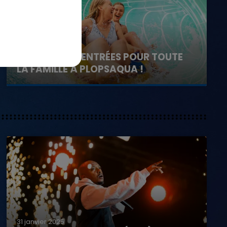
1er août 2026
GAGNEZ VOS ENTRÉES POUR TOUTE
LA FAMILLE À PLOPSAQUA !
31 janvier 2025