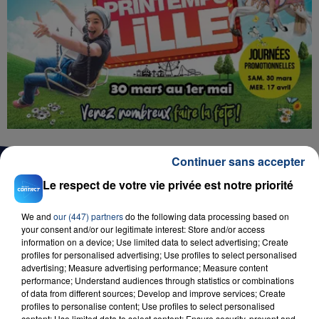
Continuer sans accepter
Le respect de votre vie privée est notre priorité
We and
our (447) partners
do the following data processing based on
D'AUTRES JEUX
your consent and/or our legitimate interest: Store and/or access
information on a device; Use limited data to select advertising; Create
profiles for personalised advertising; Use profiles to select personalised
advertising; Measure advertising performance; Measure content
performance; Understand audiences through statistics or combinations
of data from different sources; Develop and improve services; Create
profiles to personalise content; Use profiles to select personalised
content; Use limited data to select content; Ensure security, prevent and