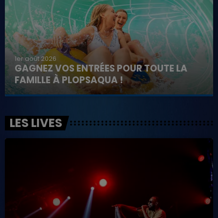
1er août 2026
GAGNEZ VOS ENTRÉES POUR TOUTE LA
FAMILLE À PLOPSAQUA !
LES LIVES