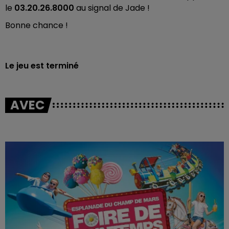
le
03.20.26.8000
au signal de Jade !
Bonne chance !
Le jeu est terminé
AVEC