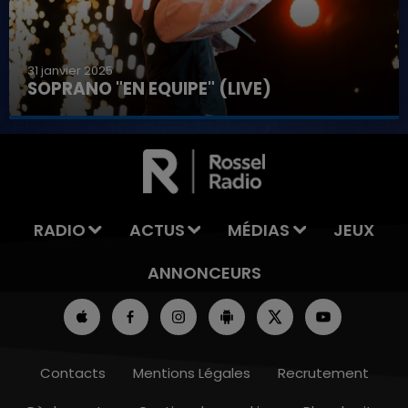
31 janvier 2025
SOPRANO "EN EQUIPE" (LIVE)
7h00 - 11h00
LA TEAM DE L'ÉTÉ
RADIO
ACTUS
MÉDIAS
JEUX
ANNONCEURS
Contacts
Mentions Légales
Recrutement