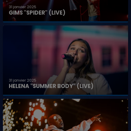
31 janvier 2025
GIMS "SPIDER" (LIVE)
31 janvier 2025
HELENA "SUMMER BODY" (LIVE)