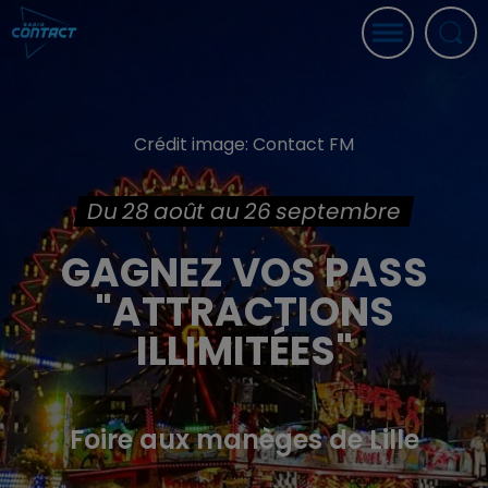
Crédit image:
Contact FM
Du 28 août au 26 septembre
GAGNEZ VOS PASS
"ATTRACTIONS
ILLIMITÉES"
Foire aux manèges de Lille