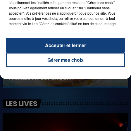
sélectionnant les finalités et/ou partenaires dans "Gérer mes choix".
BAGATELLE !
Vous pouvez également refuser en cliquant sur "Continuer sans
accepter". Vos préférences ne s'appliqueront que pour ce site. Vous
pouvez mettre à jour vos choix, ou retirer votre consentement à tout
moment via le lien "Gérer les cookies" situé en bas de chaque page.
Accepter et fermer
Gérer mes choix
1er août 2026
GAGNEZ VOS ENTRÉES POUR TOUTE LA
FAMILLE À PLOPSAQUA !
LES LIVES