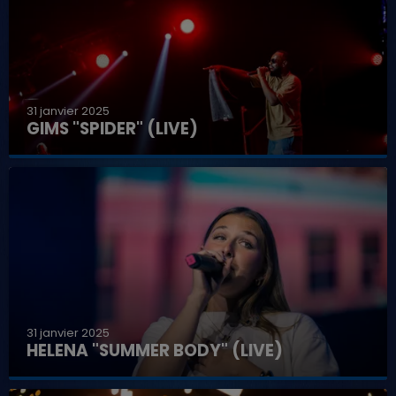
31 janvier 2025
GIMS "SPIDER" (LIVE)
31 janvier 2025
HELENA "SUMMER BODY" (LIVE)