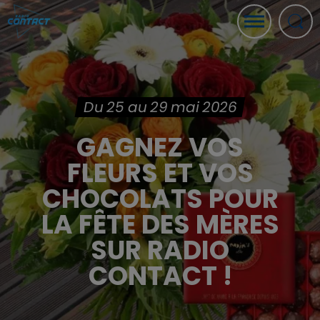
Du 25 au 29 mai 2026
GAGNEZ VOS
FLEURS ET VOS
CHOCOLATS POUR
LA FÊTE DES MÈRES
SUR RADIO
CONTACT !