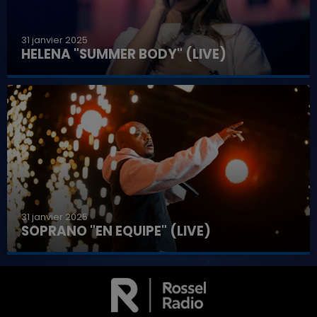
31 janvier 2025
HELENA "SUMMER BODY" (LIVE)
31 janvier 2025
SOPRANO "EN EQUIPE" (LIVE)