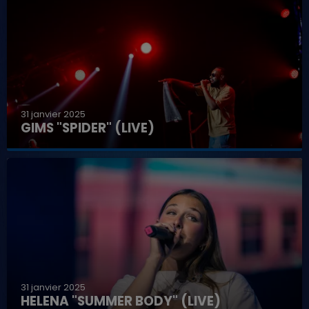
31 janvier 2025
GIMS "SPIDER" (LIVE)
31 janvier 2025
HELENA "SUMMER BODY" (LIVE)