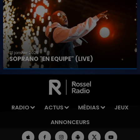
31 janvier 2025
SOPRANO "EN EQUIPE" (LIVE)
RADIO
ACTUS
MÉDIAS
JEUX
ANNONCEURS