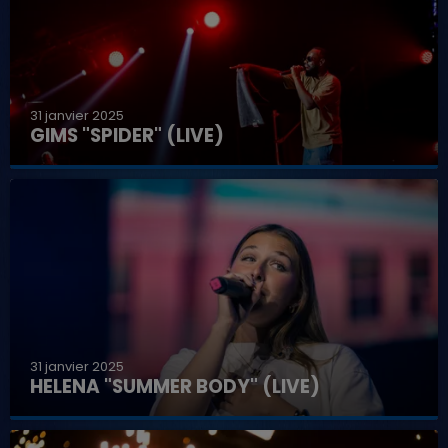
31 janvier 2025
GIMS "SPIDER" (LIVE)
31 janvier 2025
HELENA "SUMMER BODY" (LIVE)