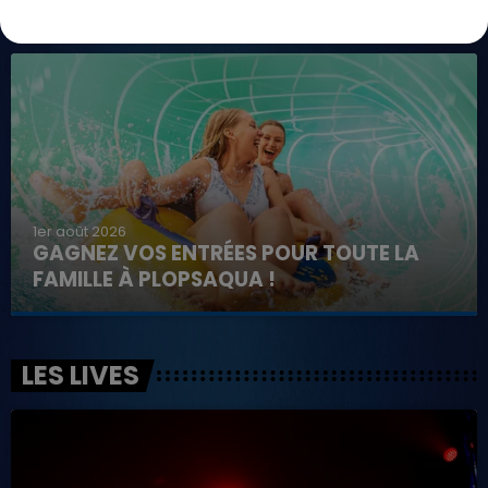
BAGATELLE !
1er août 2026
GAGNEZ VOS ENTRÉES POUR TOUTE LA
FAMILLE À PLOPSAQUA !
LES LIVES