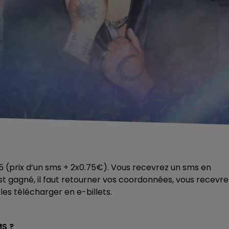
 15 (prix d’un sms + 2x0.75€). Vous recevrez un sms en
’est gagné, il faut retourner vos coordonnées, vous recevre
les télécharger en e-billets.
MS ?