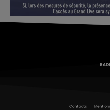
RAD
Contacts
Mention