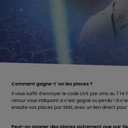
Comment gagne-t ’on les places ?
Il vous suffit d’envoyer le code LIVE par sms au 7 14
retour vous indiquant si c’est gagné ou perdu ! Si c
ensuite vos places par SMS, avec un lien direct pour 
Peut-on gagner des places autrement que par S