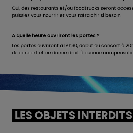
Oui, des restaurants et/ou foodtrucks seront access
puissiez vous nourrir et vous rafraichir si besoin.
A quelle heure ouvriront les portes ?
Les portes ouvriront à 18h30, début du concert à 20h
du concert et ne donne droit à aucune compensati
LES OBJETS INTERDITS