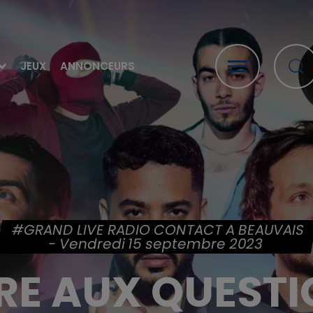
JEUX
ANNONCEURS
#GRAND LIVE RADIO CONTACT A BEAUVAIS
- Vendredi 15 septembre 2023
RE AUX QUEST