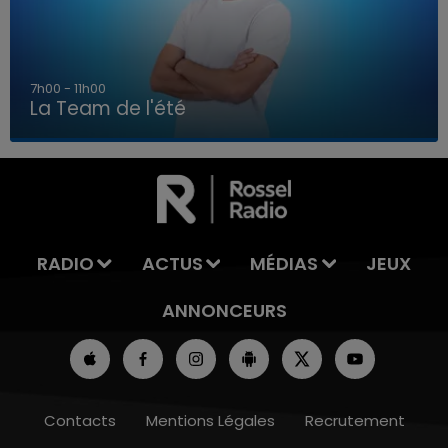
7h00 - 11h00
La Team de l'été
7h00 - 11h00
LA TEAM DE L'ÉTÉ
RADIO
ACTUS
MÉDIAS
JEUX
ANNONCEURS
Contacts
Mentions Légales
Recrutement