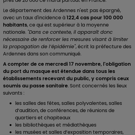
près de 20 000 ce mardi partout en France.
Le département des Ardennes n'est pas épargné,
avec un taux d'incidence à
122,4 cas pour 100 000
habitants
, ce qui est supérieur à la moyenne
nationale.
"Dans ce contexte, il apparaît donc
nécessaire de renforcer les mesures visant à limiter
la propagation de l’épidémie"
, écrit la préfecture des
Ardennes dans son communiqué.
A compter de ce mercredi 17 novembre, l'obligation
du port du masque est étendue dans tous les
établissements recevant du public, y compris ceux
soumis au passe sanitaire
. Sont concernés les lieux
suivants :
les salles des fêtes, salles polyvalentes, salles
d’audition, de conférences, de réunions de
quartiers et chapiteaux
les bibliothèques et médiathèques
les musées et salles d’exposition temporaires,