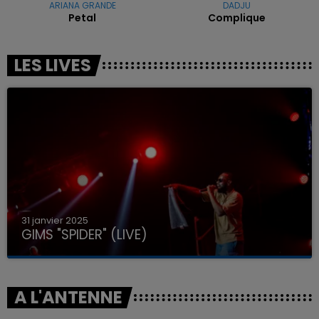
ARIANA GRANDE
DADJU
Petal
Complique
LES LIVES
31 janvier 2025
GIMS "SPIDER" (LIVE)
A L'ANTENNE