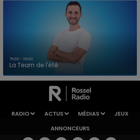
7h00 - 11h00
La Team de l'été
7h00 - 11h00
LA TEAM DE L'ÉTÉ
RADIO
ACTUS
MÉDIAS
JEUX
ANNONCEURS