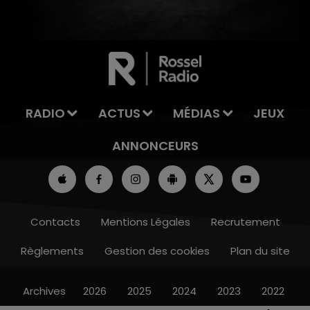
7h00 - 11h00
LA TEAM DE L'ÉTÉ
RADIO
ACTUS
MÉDIAS
JEUX
ANNONCEURS
Contacts
Mentions Légales
Recrutement
Règlements
Gestion des cookies
Plan du site
Archives
2026
2025
2024
2023
2022