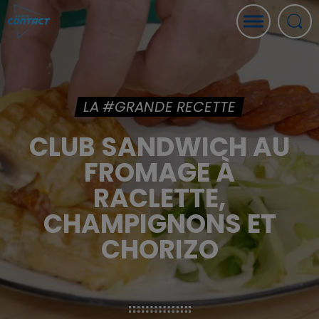
LA #GRANDE RECETTE
CLUB SANDWICH AU
FROMAGE À
RACLETTE,
CHAMPIGNONS ET
CHORIZO