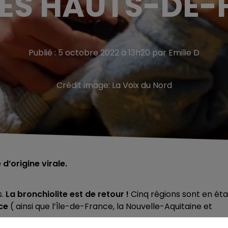
LES HAUTS-DE-
Publié : 5 octobre 2022 à 13h20 par Emilie D
Crédit image:
La Voix du Nord
d’origine virale.
s.
La bronchiolite est de retour !
Cinq régions sont en éta
ce
( ainsi que l’Île-de-France, la Nouvelle-Aquitaine et