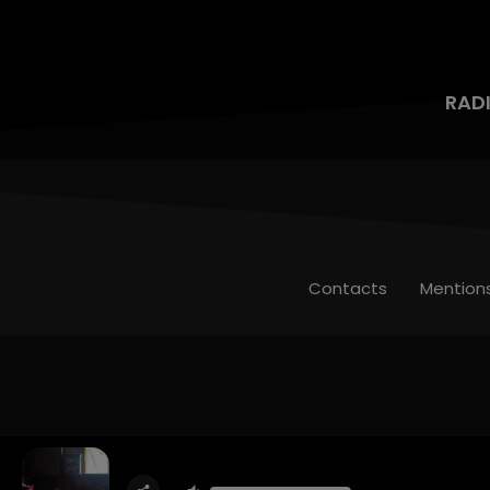
RAD
Contacts
Mention