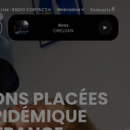
Live :
RADIO CONTACT
Webradios
Podcasts
Boss
ORELSAN
ONS PLACÉES
PIDÉMIQUE