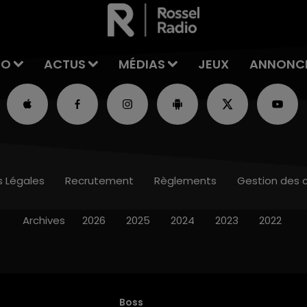
IO
ACTUS
MÉDIAS
JEUX
ANNONC
s Légales
Recrutement
Règlements
Gestion des 
Archives
2026
2025
2024
2023
2022
Boss