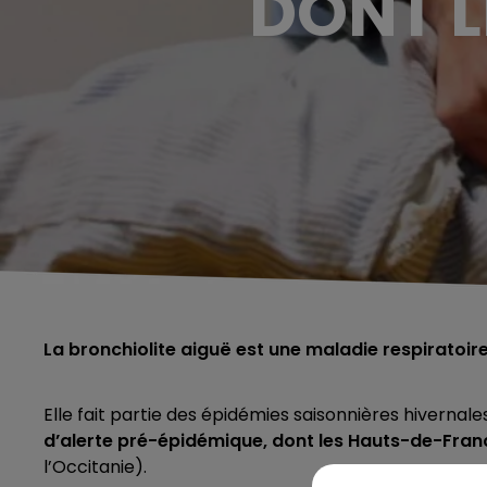
DONT 
La bronchiolite aiguë est une maladie respiratoire 
Elle fait partie des épidémies saisonnières hivernale
d’alerte pré-épidémique, dont les Hauts-de-Fran
l’Occitanie).