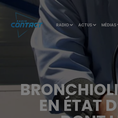
RADIO
ACTUS
MÉDIAS
BRONCHIOLI
EN ÉTAT 