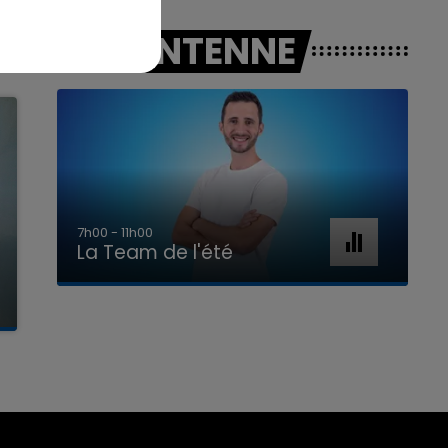
A L'ANTENNE
7h00 - 11h00
La Team de l'été