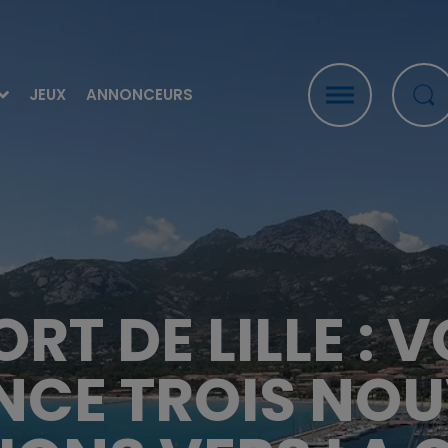
JEUX
ANNONCEURS
RT DE LILLE : 
CE TROIS NOU