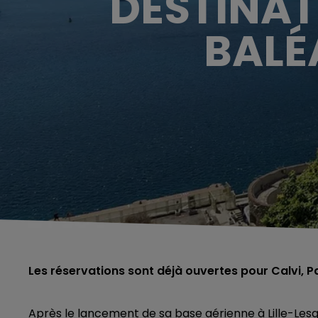
DESTINAT
BALÉ
Les réservations sont déjà ouvertes pour Calvi, 
Après le lancement de sa base aérienne à Lille-Lesqui