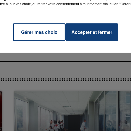
tre à jour vos choix, ou retirer votre consentement à tout moment via le lien "Gérer 
ety
RADIO CONTACT
HII
Gérer mes choix
Accepter et fermer
7h00 - 11h00
La Team de l'été