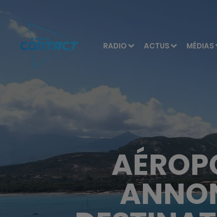
RADIO
ACTUS
MÉDIAS
AÉROPO
ANNON