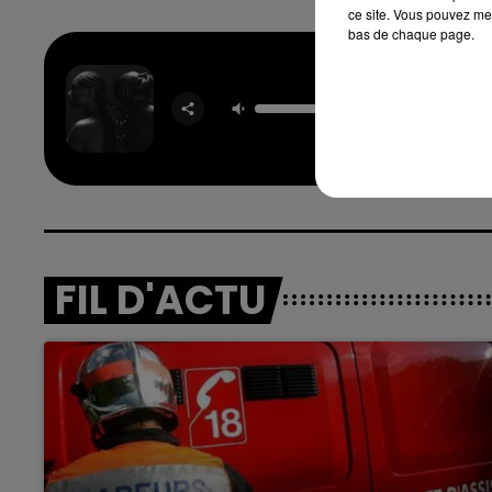
ce site. Vous pouvez met
bas de chaque page.
Anxi
DOEC
FIL D'ACTU