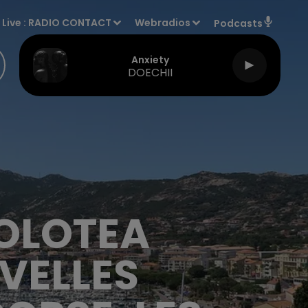
Live :
RADIO CONTACT
Webradios
Podcasts
Anxiety
DOECHII
VOLOTEA
VELLES