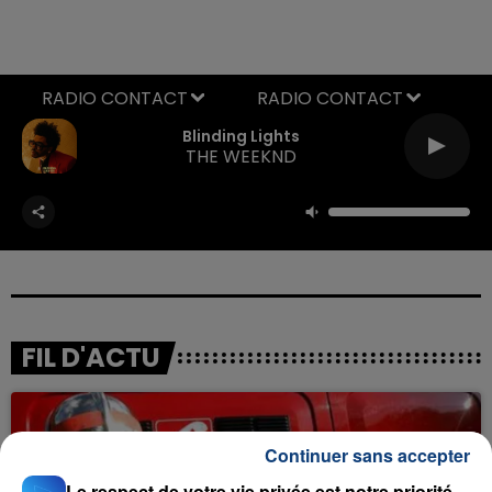
RADIO CONTACT
Blinding Lights
THE WEEKND
FIL D'ACTU
Continuer sans accepter
Le respect de votre vie privée est notre priorité