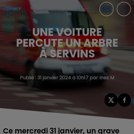
UNE VOITURE
PERCUTE UN ARBRE
À SERVINS
Publié : 31 janvier 2024 à 10h17 par Ines M
Ce mercredi 31 janvier, un grave