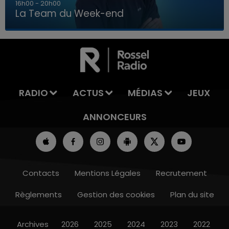
7h00 - 12h00
La Team du Week-end
7h00 - 12h00
LA TEAM DU WEEK-END
RADIO
ACTUS
MÉDIAS
JEUX
ANNONCEURS
Contacts
Mentions Légales
Recrutement
Règlements
Gestion des cookies
Plan du site
Archives
2026
2025
2024
2023
2022