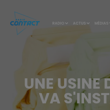
RADIO
ACTUS
MÉDIAS
UNE USINE
VA S'INST