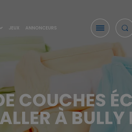
JEUX
ANNONCEURS
 DE COUCHES É
ALLER À BULLY