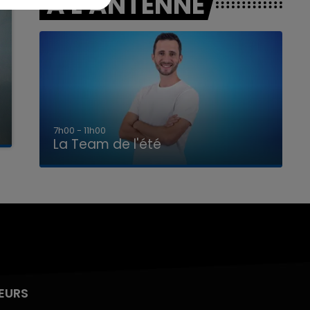
A L'ANTENNE
7h00 - 11h00
La Team de l'été
EURS