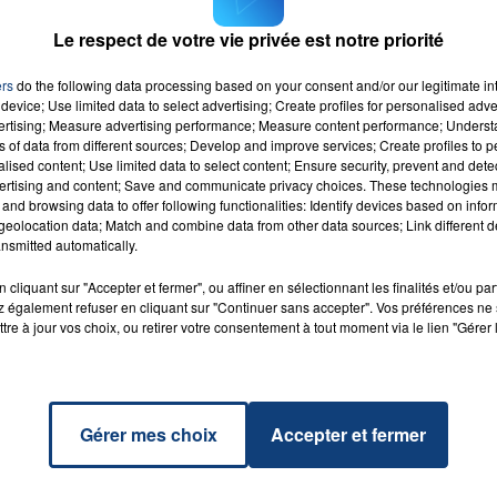
Le respect de votre vie privée est notre priorité
s produits du quotidien bio et écologiques, notamment
uits d'entretien.
ers
do the following data processing based on your consent and/or our legitimate int
device; Use limited data to select advertising; Create profiles for personalised adver
vertising; Measure advertising performance; Measure content performance; Unders
ns of data from different sources; Develop and improve services; Create profiles to 
alised content; Use limited data to select content; Ensure security, prevent and detect
ertising and content; Save and communicate privacy choices. These technologies
and browsing data to offer following functionalities: Identify devices based on infor
eolocation data; Match and combine data from other data sources; Link different de
ork
RADIO CONTACT
nsmitted automatically.
ERRY
cliquant sur "Accepter et fermer", ou affiner en sélectionnant les finalités et/ou pa
 également refuser en cliquant sur "Continuer sans accepter". Vos préférences ne 
tre à jour vos choix, ou retirer votre consentement à tout moment via le lien "Gérer 
Gérer mes choix
Accepter et fermer