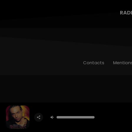
RAD
Contacts
Mention