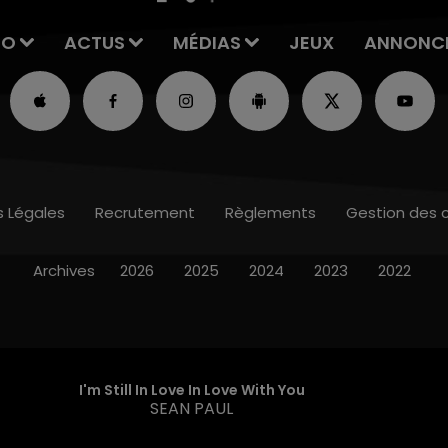
IO
ACTUS
MÉDIAS
JEUX
ANNONC
s Légales
Recrutement
Règlements
Gestion des 
Archives
2026
2025
2024
2023
2022
I'm Still In Love In Love With You
SEAN PAUL