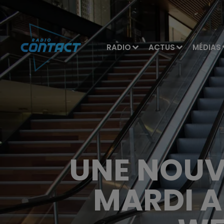
RADIO
ACTUS
MÉDIAS
UNE NOUV
MARDI A