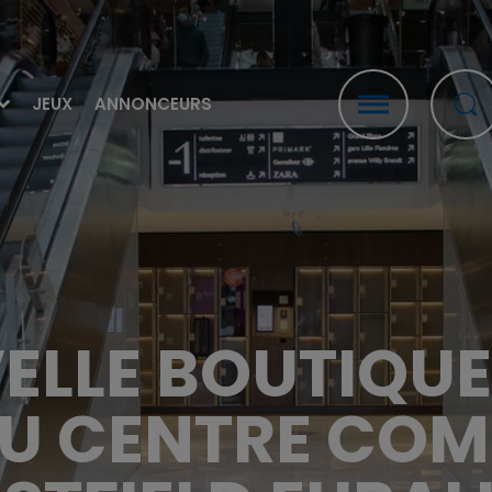
JEUX
ANNONCEURS
ELLE BOUTIQUE
U CENTRE CO