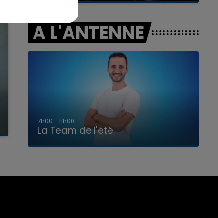
A L'ANTENNE
7h00 - 11h00
La Team de l'été