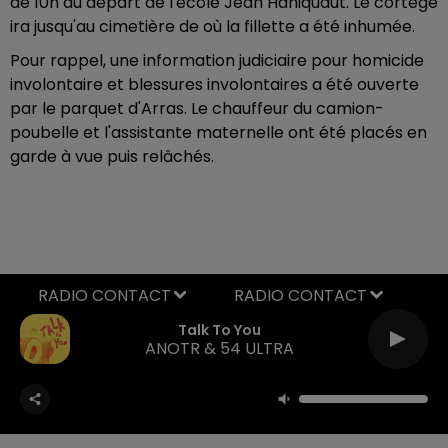
de 10h au départ de l'école Jean Haniquaut. Le cortège
ira jusqu'au cimetière de où la fillette a été inhumée.
Pour rappel, une information judiciaire pour homicide
involontaire et blessures involontaires a été ouverte
par le parquet d'Arras. Le chauffeur du camion-
poubelle et l'assistante maternelle ont été placés en
garde à vue puis relâchés.
RADIO CONTACT
Talk To You
ANOTR & 54 ULTRA