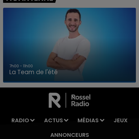
7h00 - 11h00
La Team de l'été
7h00 - 11h00
LA TEAM DE L'ÉTÉ
RADIO
ACTUS
MÉDIAS
JEUX
ANNONCEURS