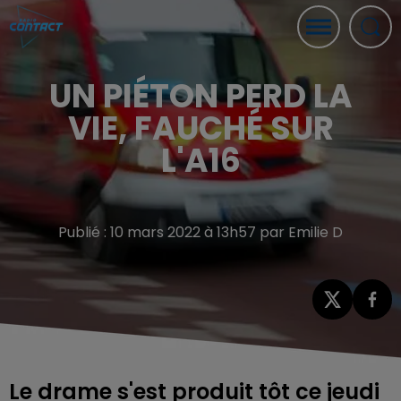
UN PIÉTON PERD LA
VIE, FAUCHÉ SUR
L'A16
Publié : 10 mars 2022 à 13h57 par Emilie D
Le drame s'est produit tôt ce jeudi