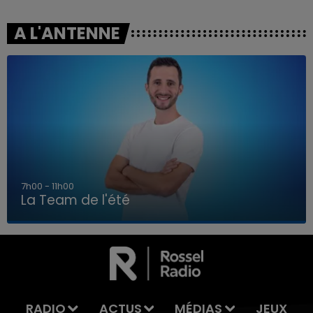
A L'ANTENNE
7h00 - 11h00
La Team de l'été
7h00 - 11h00
LA TEAM DE L'ÉTÉ
RADIO
ACTUS
MÉDIAS
JEUX