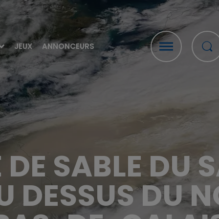
JEUX
ANNONCEURS
 DE SABLE DU 
U DESSUS DU N