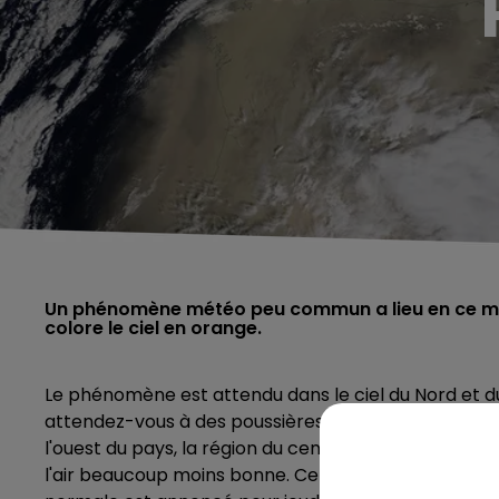
Un phénomène météo peu commun a lieu en ce mo
colore le ciel en orange.
Le phénomène est attendu dans le ciel du Nord et 
attendez-vous à des poussières de sable sur vos vo
l'ouest du pays, la région du centre de la France et
l'air beaucoup moins bonne. Ce nuage fait augmente