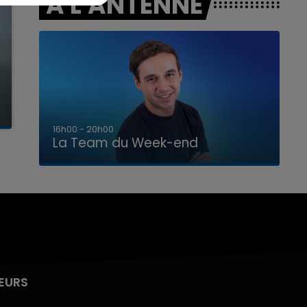
A L'ANTENNE
7h00 - 12h00
La Team du Week-end
EURS