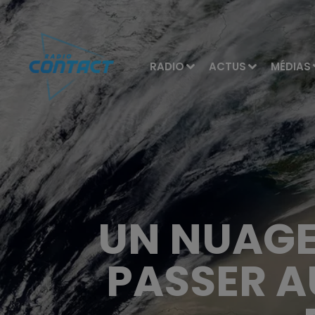
RADIO
ACTUS
MÉDIAS
UN NUAGE
PASSER A