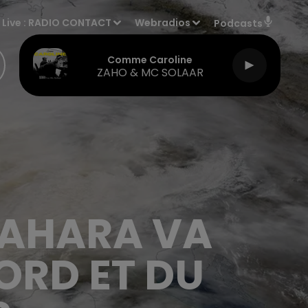
Live :
RADIO CONTACT
Webradios
Podcasts
Comme Caroline
ZAHO & MC SOLAAR
SAHARA VA
ORD ET DU