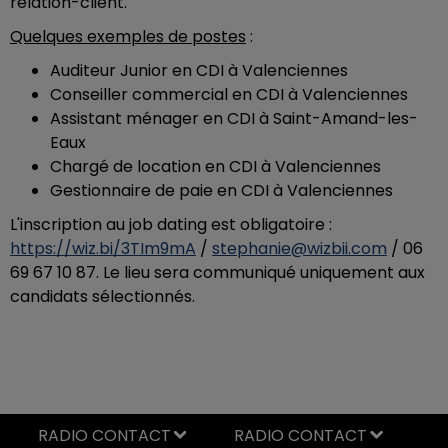
relation-client.
Quelques exemples de postes
:
Auditeur Junior en CDI à
Valenciennes
Conseiller commercial en CDI à
Valenciennes
Assistant ménager en CDI à Saint-Amand-les-
Eaux
Chargé de location en CDI à
Valenciennes
Gestionnaire de paie en CDI à
Valenciennes
L'inscription au job dating est obligatoire :
https://wiz.bi/3TIm9mA
/
stephanie@wizbii.com
/ 06
69 67 10 87. Le lieu sera communiqué uniquement aux
candidats sélectionnés.
RADIO CONTACT