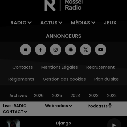
RADIO
ACTUS
MÉDIAS
JEUX
ANNONCEURS
Contacts
Mentions Légales
Recrutement
Règlements
Gestion des cookies
Plan du site
Archives
2026
2025
2024
2023
2022
Live :
RADIO
Webradios
Podcasts
CONTACT
Django