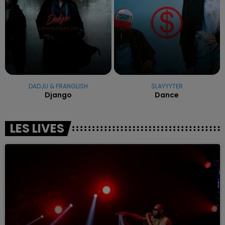
DADJU & FRANGLISH
SLAYYYTER
Django
Dance
LES LIVES