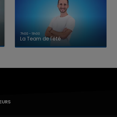
7h00 - 11h00
La Team de l'été
EURS