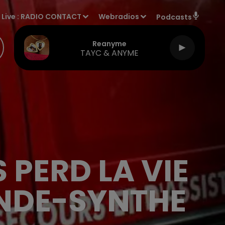
Live :
RADIO CONTACT
Webradios
Podcasts
Reanyme
TAYC & ANYME
 PERD LA VIE
NDE-SYNTHE