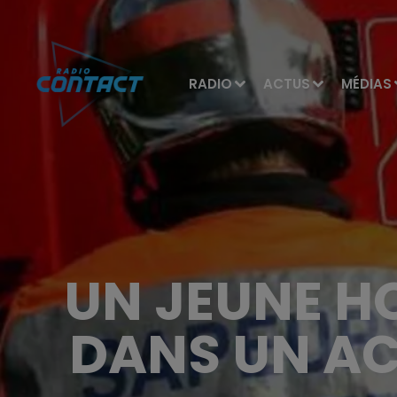
RADIO
ACTUS
MÉDIAS
UN JEUNE HO
DANS UN A