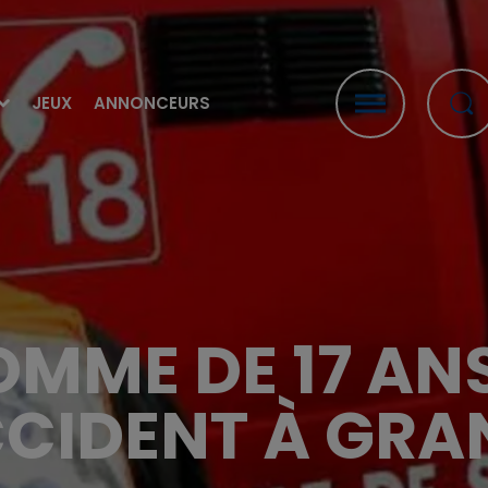
JEUX
ANNONCEURS
MME DE 17 ANS
CCIDENT À GRA