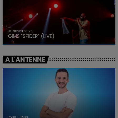
31 janvier 2025
GIMS "SPIDER" (LIVE)
A L'ANTENNE
7h00 - 11h00