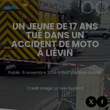
UN JEUNE DE 17 ANS
TUÉ DANS UN
ACCIDENT DE MOTO
À LIÉVIN
Publié : 6 novembre 2024 à 16h11 par Iban Duhour
Crédit image:
La Voix du Nord