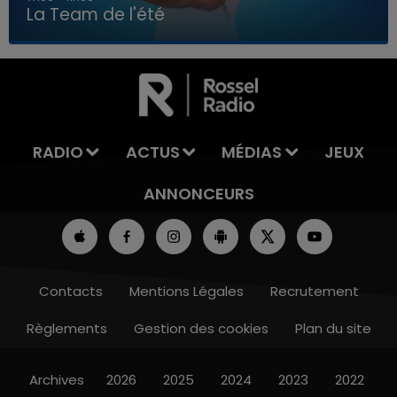
La Team de l'été
7h00 - 11h00
LA TEAM DE L'ÉTÉ
RADIO
ACTUS
MÉDIAS
JEUX
ANNONCEURS
Contacts
Mentions Légales
Recrutement
Règlements
Gestion des cookies
Plan du site
Archives
2026
2025
2024
2023
2022