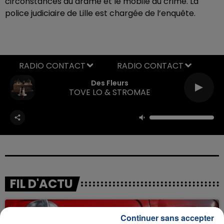
circonstances du drame et le mobile du crime. La
police judiciaire de Lille est chargée de l’enquête.
RADIO CONTACT
Des Fleurs
TOVE LO & STROMAE
FIL D'ACTU
Continuer sans accepter