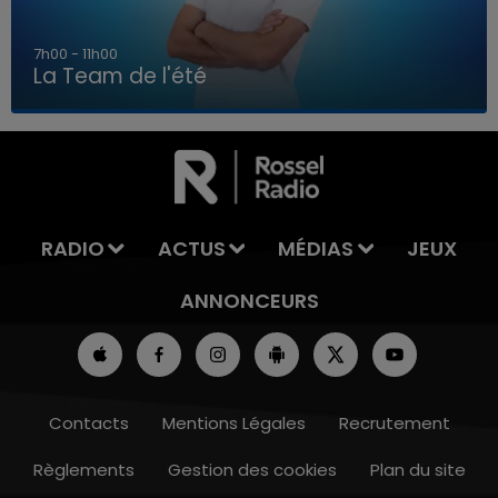
7h00 - 11h00
La Team de l'été
7h00 - 11h00
LA TEAM DE L'ÉTÉ
RADIO
ACTUS
MÉDIAS
JEUX
ANNONCEURS
Contacts
Mentions Légales
Recrutement
Règlements
Gestion des cookies
Plan du site