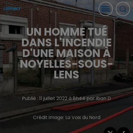
UN HOMME TUÉ
DANS L'INCENDIE
D'UNE MAISON À
NOYELLES-SOUS-
LENS
Publié : 11 juillet 2022 à 8h44 par Iban D
Crédit image:
La Voix du Nord