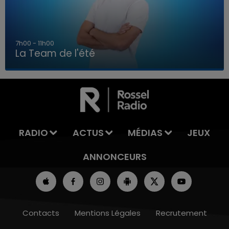
7h00 - 11h00
La Team de l'été
7h00 - 11h00
LA TEAM DE L'ÉTÉ
RADIO
ACTUS
MÉDIAS
JEUX
ANNONCEURS
Contacts
Mentions Légales
Recrutement