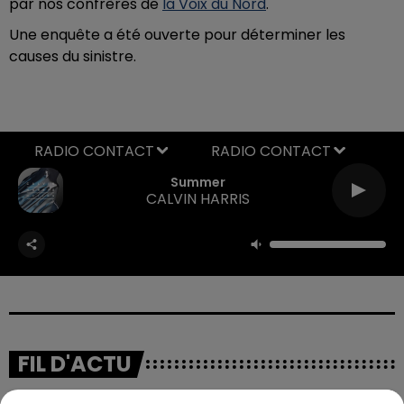
par nos confrères de
la Voix du Nord
.
Une enquête a été ouverte pour déterminer les
causes du sinistre.
RADIO CONTACT
Summer
CALVIN HARRIS
FIL D'ACTU