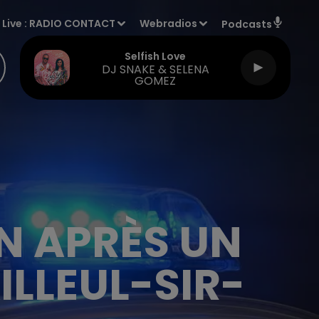
Live :
RADIO CONTACT
Webradios
Podcasts
Selfish Love
DJ SNAKE & SELENA
GOMEZ
N APRÈS UN
ILLEUL-SIR-