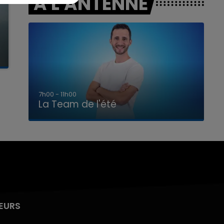
A L'ANTENNE
7h00 - 11h00
La Team de l'été
EURS