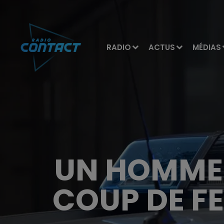
RADIO
ACTUS
MÉDIAS
UN HOMME 
COUP DE FE