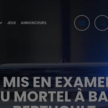
JEUX
ANNONCEURS
MIS EN EXAME
U MORTEL À BA