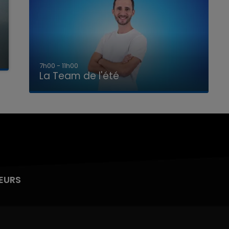
7h00 - 11h00
La Team de l'été
EURS