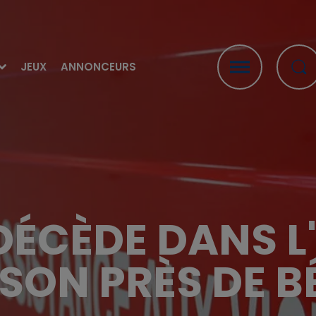
JEUX
ANNONCEURS
ÉCÈDE DANS L'
SON PRÈS DE 