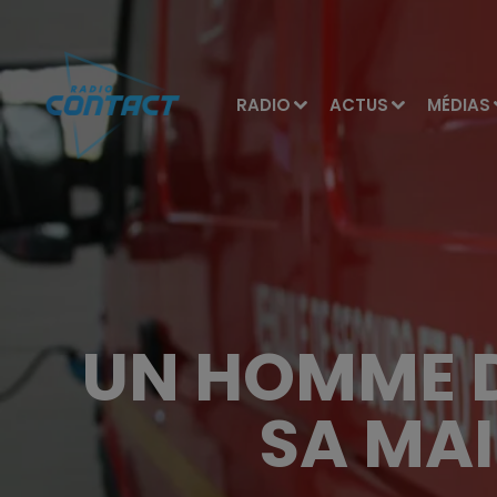
RADIO
ACTUS
MÉDIAS
UN HOMME D
SA MAI