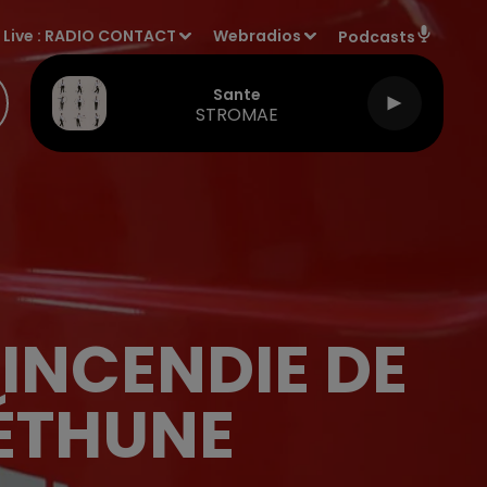
Live :
RADIO CONTACT
Webradios
Podcasts
Sante
STROMAE
INCENDIE DE
BÉTHUNE