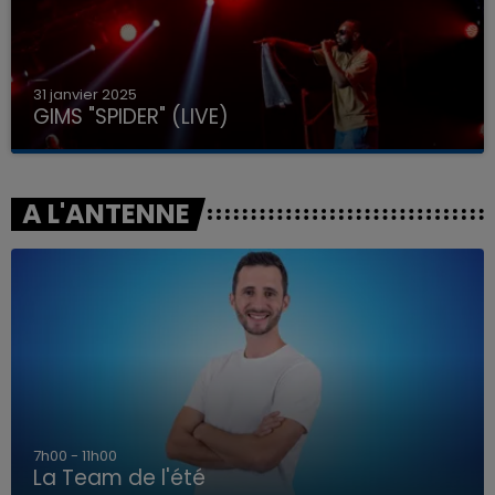
31 janvier 2025
GIMS "SPIDER" (LIVE)
A L'ANTENNE
7h00 - 11h00
La Team de l'été