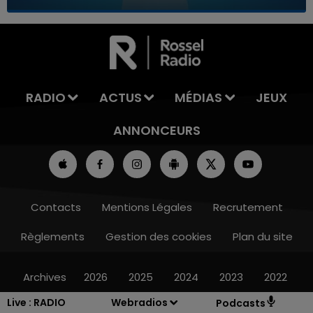
7h00 - 11h00
LA TEAM DE L'ÉTÉ
RADIO
ACTUS
MÉDIAS
JEUX
ANNONCEURS
Contacts
Mentions Légales
Recrutement
Règlements
Gestion des cookies
Plan du site
Archives
2026
2025
2024
2023
2022
Live :
RADIO
Webradios
Podcasts