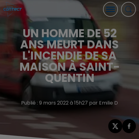
UN HOMME DE 52
ANS MEURT DANS
L'INCENDIE DE SA
MAISON À SAINT-
QUENTIN
Publié : 9 mars 2022 à 15h27 par Emilie D