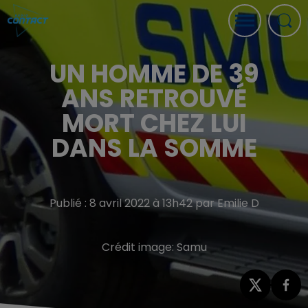
UN HOMME DE 39
ANS RETROUVÉ
MORT CHEZ LUI
DANS LA SOMME
Publié : 8 avril 2022 à 13h42 par Emilie D
Crédit image:
Samu