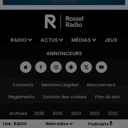
7h00 - 11h00
LA TEAM DE L'ÉTÉ
RADIO
ACTUS
MÉDIAS
JEUX
ANNONCEURS
Contacts
Mentions Légales
Recrutement
Règlements
Gestion des cookies
Plan du site
Archives
2026
2025
2024
2023
2022
Live :
RADIO
Webradios
Podcasts