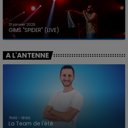
31 janvier 2025
GIMS "SPIDER" (LIVE)
A L'ANTENNE
7h00 - 11h00
La Team de l'été