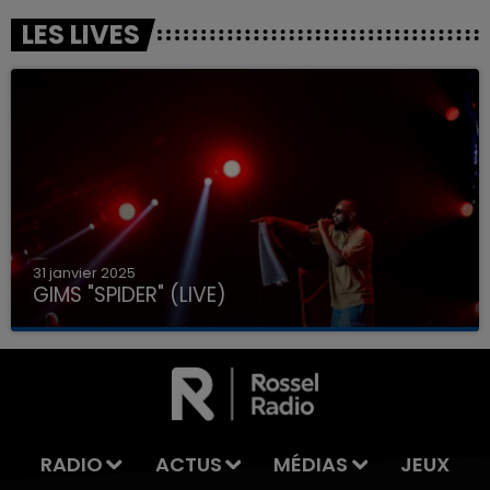
LES LIVES
31 janvier 2025
GIMS "SPIDER" (LIVE)
RADIO
ACTUS
MÉDIAS
JEUX