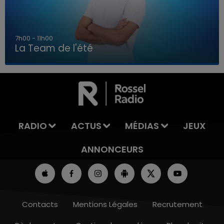
7h00 - 11h00
La Team de l'été
7h00 - 11h00
LA TEAM DE L'ÉTÉ
RADIO
ACTUS
MÉDIAS
JEUX
ANNONCEURS
Contacts
Mentions Légales
Recrutement