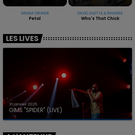
ARIANA GRANDE
DAVID GUETTA & RIHANNA
Petal
Who's That Chick
LES LIVES
31 janvier 2025
GIMS "SPIDER" (LIVE)