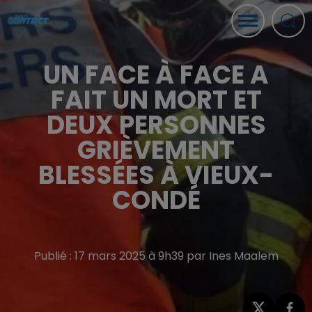
UN FACE À FACE A
FAIT UN MORT ET
DEUX PERSONNES
GRIÈVEMENT
BLESSÉES À VIEUX-
CONDÉ
Publié : 17 mars 2025 à 9h39 par Ines Maalem