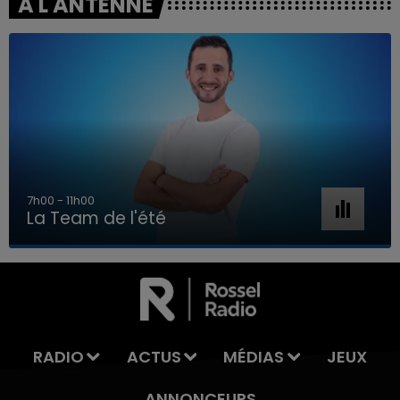
A L'ANTENNE
7h00 - 11h00
La Team de l'été
7h00 - 11h00
LA TEAM DE L'ÉTÉ
RADIO
ACTUS
MÉDIAS
JEUX
ANNONCEURS