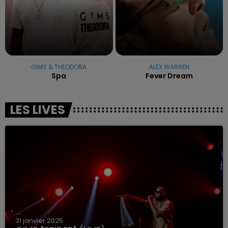
GIMS & THEODORA
ALEX WARREN
Spa
Fever Dream
LES LIVES
31 janvier 2025