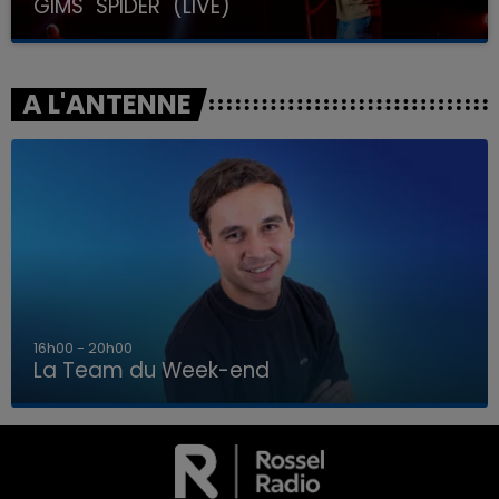
GIMS "SPIDER" (LIVE)
A L'ANTENNE
7h00 - 12h00
La Team du Week-end
7h00 - 12h00
LA TEAM DU WEEK-END