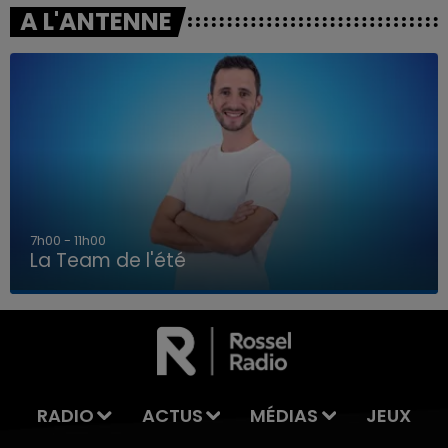
A L'ANTENNE
7h00 - 11h00
La Team de l'été
7h00 - 11h00
LA TEAM DE L'ÉTÉ
RADIO
ACTUS
MÉDIAS
JEUX