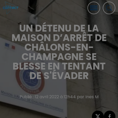
UN DÉTENU DE LA
MAISON D’ARRÊT DE
CHÂLONS-EN-
CHAMPAGNE SE
BLESSE EN TENTANT
DE S'ÉVADER
Publié : 12 avril 2022 à 12h44 par Ines M