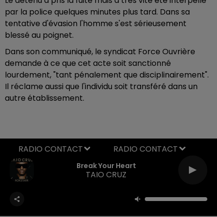
Le détenu a pris la fuite mais a très vite été interpellé
par la police quelques minutes plus tard. Dans sa
tentative d'évasion l'homme s'est sérieusement
blessé au poignet.
Dans son communiqué, le syndicat Force Ouvrière
demande à ce que cet acte soit sanctionné
lourdement, "tant pénalement que disciplinairement".
Il réclame aussi que l'individu soit transféré dans un
autre établissement.
RADIO CONTACT
Break Your Heart
TAIO CRUZ