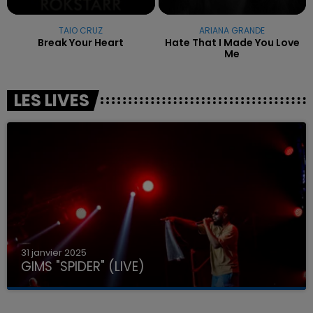
TAIO CRUZ
ARIANA GRANDE
Break Your Heart
Hate That I Made You Love
Me
LES LIVES
31 janvier 2025
GIMS "SPIDER" (LIVE)