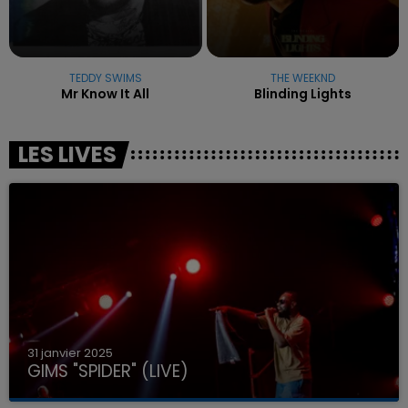
TEDDY SWIMS
THE WEEKND
Mr Know It All
Blinding Lights
LES LIVES
31 janvier 2025
GIMS "SPIDER" (LIVE)