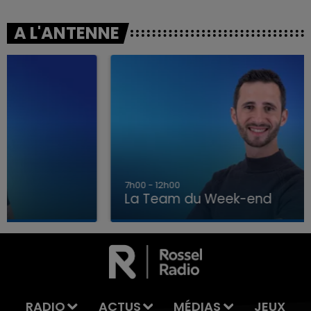
A L'ANTENNE
7h00 - 12h00
La Team du Week-end
7h00 - 12h00
LA TEAM DU WEEK-END
RADIO
ACTUS
MÉDIAS
JEUX