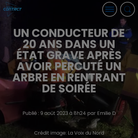
UN CONDUCTEUR DE
20 ANS DANS UN
ÉTAT GRAVE APRÈS
AVOIR PERCUTÉ UN
ARBRE EN RENTRANT
DE SOIRÉE
Publié : 9 août 2023 à 8h24 par Emilie D
Crédit image:
La Voix du Nord