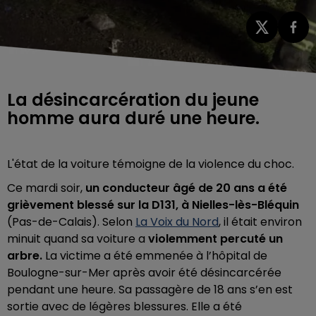
La désincarcération du jeune
homme aura duré une heure.
L'état de la voiture témoigne de la violence du choc.
Ce mardi soir,
un conducteur âgé de 20 ans a été
grièvement blessé sur la D131, à Nielles-lès-Bléquin
(Pas-de-Calais). Selon
La Voix du Nord
, il était environ
minuit quand sa voiture a
violemment percuté un
arbre.
La victime a été emmenée à l’hôpital de
Boulogne-sur-Mer après avoir été désincarcérée
pendant une heure. Sa passagère de 18 ans s’en est
sortie avec de légères blessures. Elle a été