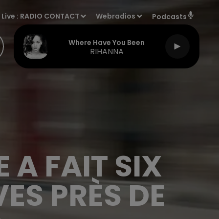
Live :
RADIO CONTACT
Webradios
Podcasts
Where Have You Been
RIHANNA
 A FAIT SIX
ES PRÈS DE