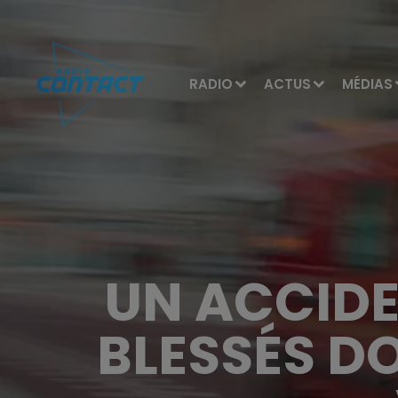
RADIO
ACTUS
MÉDIAS
UN ACCIDEN
BLESSÉS D