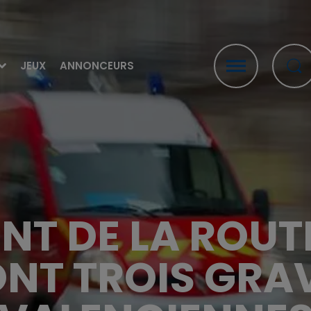
JEUX
ANNONCEURS
T DE LA ROUTE
ONT TROIS GRAV