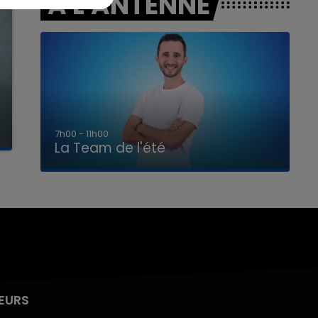
A L'ANTENNE
7h00 - 11h00
La Team de l'été
EURS