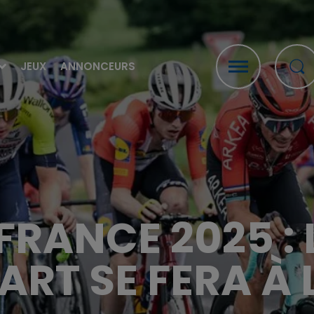
JEUX
ANNONCEURS
FRANCE 2025 :
ART SE FERA À L