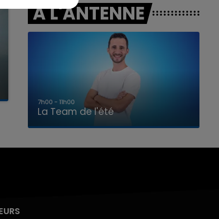
A L'ANTENNE
7h00 - 11h00
La Team de l'été
EURS