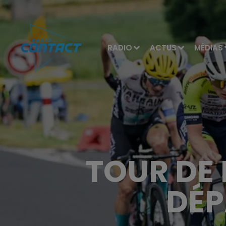
RADIO
ACTUS
MÉDIAS
TOUR DE 
DÉP