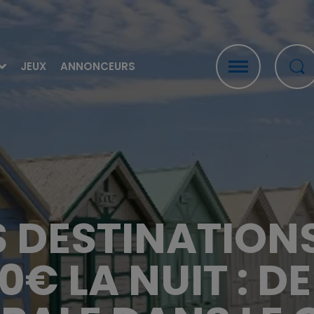
JEUX
ANNONCEURS
S DESTINATION
0€ LA NUIT : DE