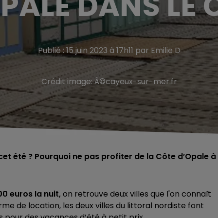
OPALE DANS LE
Publié : 15 juin 2023 à 17h11 par Emilie D
Crédit image:
Â©cayeux-sur-mer.fr
et été ? Pourquoi ne pas profiter de la Côte d’Opale à
0 euros la nuit,
on retrouve deux villes que l'on connaît
me de location, les deux villes du littoral nordiste font
tes pour des vacances d’été à petit prix.