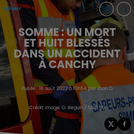
SOMME : UN MORT
ET HUIT BLESSÉS
DANS UN ACCIDENT
À CANCHY
Publié : 18 août 2023 à 10h54 par Iban D
Crédit image:
O. Beguin / SDIS 80