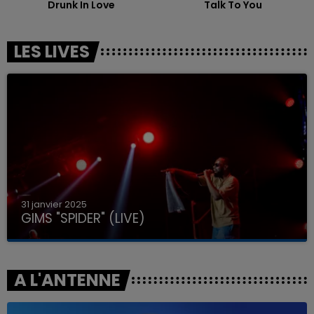
Drunk In Love
Talk To You
LES LIVES
31 janvier 2025
GIMS "SPIDER" (LIVE)
A L'ANTENNE