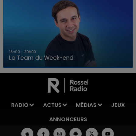
7h00 - 12h00
La Team du Week-end
7h00 - 12h00
LA TEAM DU WEEK-END
RADIO
ACTUS
MÉDIAS
JEUX
ANNONCEURS