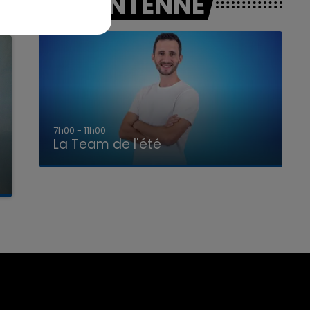
A L'ANTENNE
7h00 - 11h00
La Team de l'été