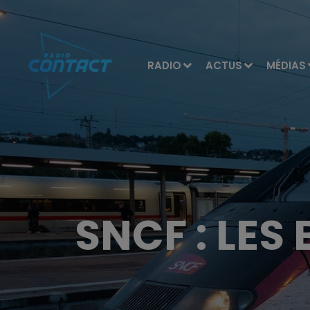
RADIO
ACTUS
MÉDIAS
SNCF : LES 