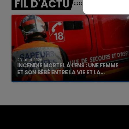
FIL D'ACTU
23 juillet 2026
INCENDIE MORTEL À LENS : UNE FEMME
ET SON BÉBÉ ENTRE LA VIE ET LA...
Un homme s'est immolé par le feu après avoir
aspergé sa compagne et leur bébé de trois
mois d'un liquide inflammable.