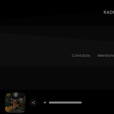
RAD
Contacts
Mention