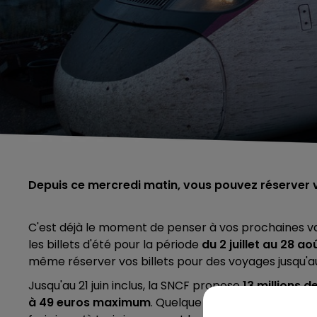
Depuis ce mercredi matin, vous pouvez réserver vos
C'est déjà le moment de penser à vos prochaines va
les billets d'été pour la période
du 2 juillet au 28 a
même réserver vos billets pour des voyages jusqu'au
Jusqu'au 21 juin inclus, la SNCF propose
13 millions d
à 49 euros maximum
. Quelque soit la raison d'ann