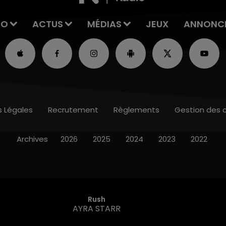
IO
ACTUS
MÉDIAS
JEUX
ANNONC
s Légales
Recrutement
Règlements
Gestion des 
Archives
2026
2025
2024
2023
2022
Rush
AYRA STARR