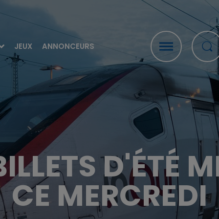
JEUX
ANNONCEURS
BILLETS D'ÉTÉ 
CE MERCREDI