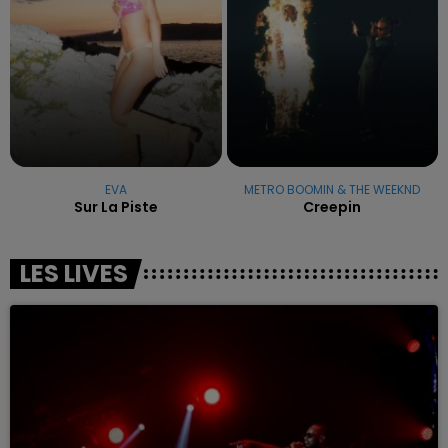
EVA
METRO BOOMIN & THE WEEKND
Sur La Piste
Creepin
LES LIVES