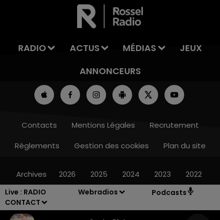
LA TEAM DE L'ÉTÉ
RADIO
ACTUS
MÉDIAS
JEUX
ANNONCEURS
Contacts
Mentions Légales
Recrutement
Règlements
Gestion des cookies
Plan du site
Archives
2026
2025
2024
2023
2022
Live :
RADIO
Webradios
Podcasts
CONTACT