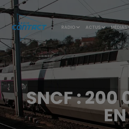
RADIO
ACTUS
MÉDIAS
SNCF : 200 
EN