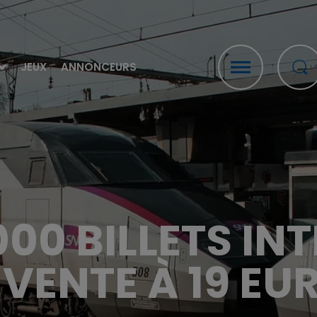
JEUX
ANNONCEURS
000 BILLETS IN
 VENTE À 19 EU