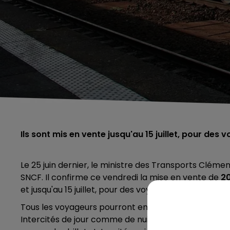
Ils sont mis en vente jusqu'au 15 juillet, pour des v
Le 25 juin dernier, le ministre des Transports Clém
SNCF. Il confirme ce vendredi la mise en vente de
20
et jusqu'au 15 juillet, pour des voyages compris entre l
Tous les voyageurs pourront en profiter,
sans limite
Intercités de jour comme de nuit. Financé par l'Etat, 