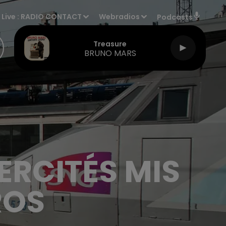
Live :
RADIO CONTACT
Webradios
Podcasts
Treasure
BRUNO MARS
TERCITÉS MIS
ROS