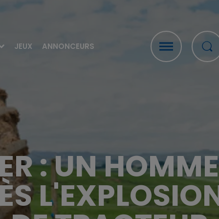
JEUX
ANNONCEURS
R : UN HOMME
ÈS L'EXPLOSION