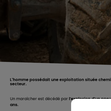
L'homme possédait une exploitation située chemin
secteur.
Un maraîcher est décédé par
l’explosion d’un pneu
ans.