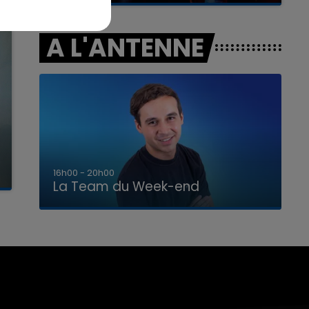
A L'ANTENNE
7h00 - 12h00
La Team du Week-end