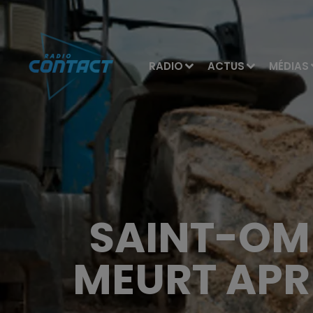
RADIO
ACTUS
MÉDIAS
SAINT-OME
MEURT APR