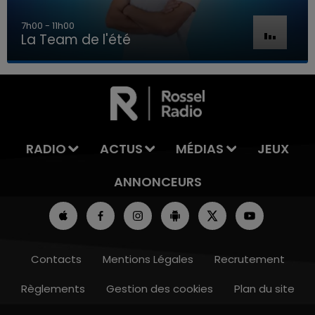
7h00 - 11h00
La Team de l'été
7h00 - 11h00
LA TEAM DE L'ÉTÉ
RADIO
ACTUS
MÉDIAS
JEUX
ANNONCEURS
Contacts
Mentions Légales
Recrutement
Règlements
Gestion des cookies
Plan du site