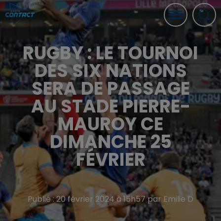
RUGBY : LE TOURNOI
DES SIX NATIONS
SERA DE PASSAGE
AU STADE PIERRE-
MAUROY CE
DIMANCHE 25
FÉVRIER
Publié : 20 février 2024 à 15h57 par Emilie D