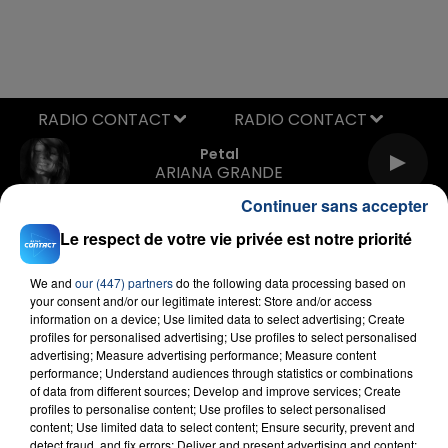
RADIO CONTACT
Petal
ARIANA GRANDE
Continuer sans accepter
Le respect de votre vie privée est notre priorité
We and
our (447) partners
do the following data processing based on
your consent and/or our legitimate interest: Store and/or access
information on a device; Use limited data to select advertising; Create
profiles for personalised advertising; Use profiles to select personalised
FIL D'ACTU
advertising; Measure advertising performance; Measure content
performance; Understand audiences through statistics or combinations
of data from different sources; Develop and improve services; Create
profiles to personalise content; Use profiles to select personalised
content; Use limited data to select content; Ensure security, prevent and
detect fraud, and fix errors; Deliver and present advertising and content;